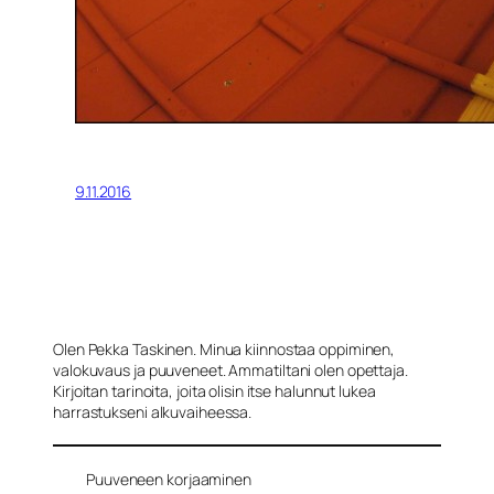
9.11.2016
Olen Pekka Taskinen. Minua kiinnostaa oppiminen,
valokuvaus ja puuveneet. Ammatiltani olen opettaja.
Kirjoitan tarinoita, joita olisin itse halunnut lukea
harrastukseni alkuvaiheessa.
Puuveneen korjaaminen