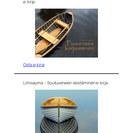
e-kirja:
Osta e-kirja
Limisauma – Soutuveneen veistäminen e-kirja: