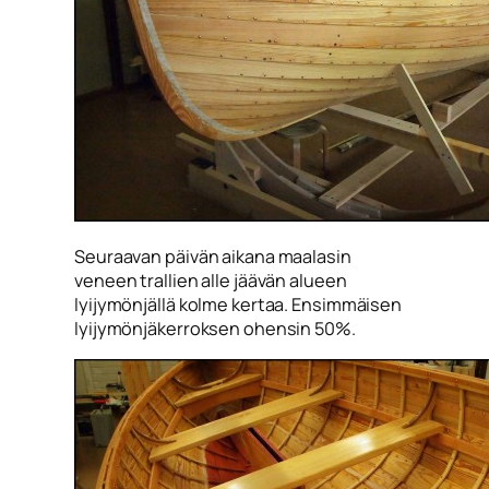
Seuraavan päivän aikana maalasin
veneen trallien alle jäävän alueen
lyijymönjällä kolme kertaa. Ensimmäisen
lyijymönjäkerroksen ohensin 50%.