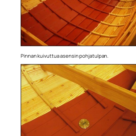
Pinnan kuivuttua asensin pohjatulpan.