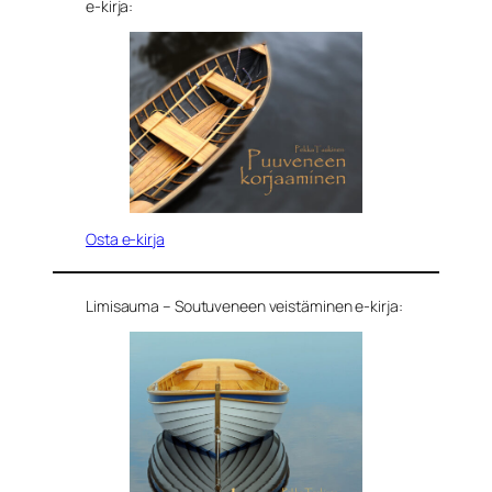
e-kirja:
Osta e-kirja
Limisauma – Soutuveneen veistäminen e-kirja: