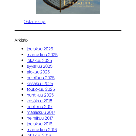
Osta e-kirja
Arkisto
joulukuu 2025
marraskuu 2025
lokakuu 2025
syyskuu 2025
elokuu 2025
heinäkuu 2025
kesäkuu 2025
toukokuu 2025
huhtikuu 2025
kesäkuu 2018
huhtikuu 2017
maaliskuu 2017
helmikuu 2017
joulukuu 2016
marraskuu 2016
lokakuu 2016