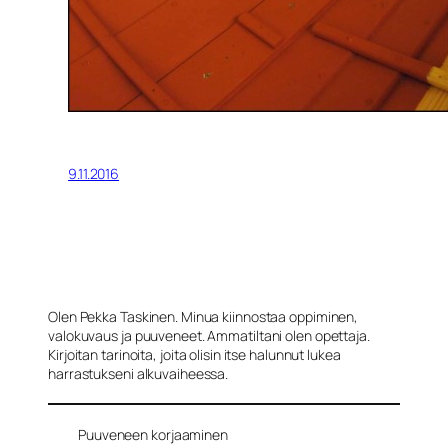
9.11.2016
Olen Pekka Taskinen. Minua kiinnostaa oppiminen,
valokuvaus ja puuveneet. Ammatiltani olen opettaja.
Kirjoitan tarinoita, joita olisin itse halunnut lukea
harrastukseni alkuvaiheessa.
Puuveneen korjaaminen