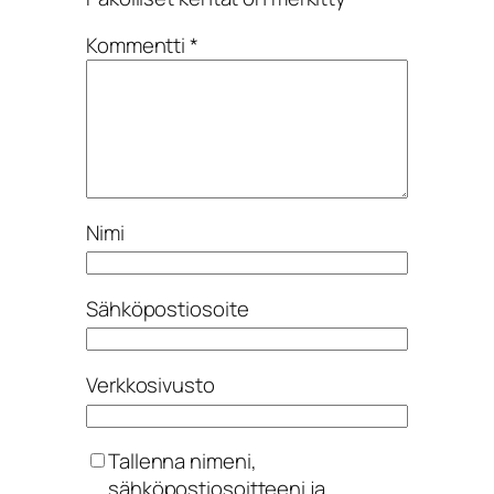
Kommentti
*
Nimi
Sähköpostiosoite
Verkkosivusto
Tallenna nimeni,
sähköpostiosoitteeni ja