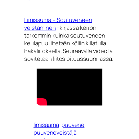
Limisauma – Soutuveneen
veistäminen
-kirjassa kerron
tarkemmin kuinka soutuveneen
keulapuu liitetään köliin kiilatulla
hakaliitoksella. Seuraavalla videolla
sovitetaan liitos pituussuunnassa.
limisauma
puuvene
puuveneveistäjä