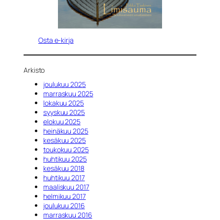
Osta e-kirja
Arkisto
joulukuu 2025
marraskuu 2025
lokakuu 2025
syyskuu 2025
elokuu 2025
heinäkuu 2025
kesäkuu 2025
toukokuu 2025
huhtikuu 2025
kesäkuu 2018
huhtikuu 2017
maaliskuu 2017
helmikuu 2017
joulukuu 2016
marraskuu 2016