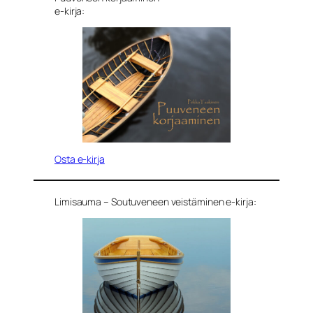
e-kirja:
Osta e-kirja
Limisauma – Soutuveneen veistäminen e-kirja: