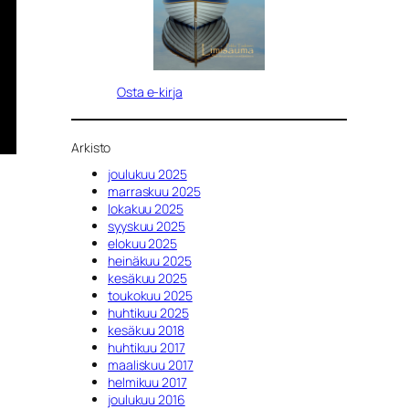
Osta e-kirja
Arkisto
joulukuu 2025
marraskuu 2025
lokakuu 2025
syyskuu 2025
elokuu 2025
heinäkuu 2025
kesäkuu 2025
toukokuu 2025
huhtikuu 2025
kesäkuu 2018
huhtikuu 2017
maaliskuu 2017
helmikuu 2017
joulukuu 2016