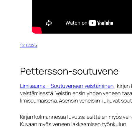
13.11.2025
Pettersson-soutuvene
Limisauma – Soutuveneen veistäminen
-kirjan
veistämisestä. Veistin ensin yhden veneen tasa
limisaumaisena. Asensin veneisiin liukuvat sou
Kirjan kolmannessa luvussa esittelen myös venee
Kuvaan myös veneen lakkaamisen työnkulun.