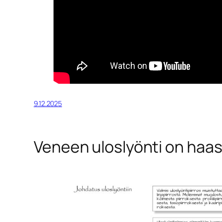
9.12.2025
Veneen uloslyönti on haas