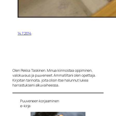
14.7.2014
Olen Pekka Taskinen. Minua kiinnostaa oppiminen,
valokuvaus ja puuveneet. Ammatiltani olen opettaja.
Kirjoitan tarinoita, joita olisin itse halunnut lukea
harrastukseni alkuvaiheessa.
Puuveneen korjaaminen
e-kirja: