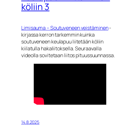
köliin 3
Limisauma – Soutuveneen veistäminen
-
kirjassa kerron tarkemmin kuinka
soutuveneen keulapuu liitetään köliin
kiilatulla hakaliitoksella. Seuraavalla
videolla sovitetaan liitos pituussuunnassa.
14.8.2025