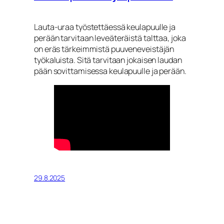
Lauta-uraa työstettäessä keulapuulle ja
perään tarvitaan leveäteräistä talttaa, joka
on eräs tärkeimmistä puuveneveistäjän
työkaluista. Sitä tarvitaan jokaisen laudan
pään sovittamisessa keulapuulle ja perään.
29.8.2025