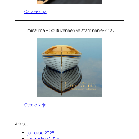
Osta e-kirja
Limisauma – Soutuveneen veistäminen e-kirja:
Osta e-kirja
Arkisto
joulukuu 2025
marraskuu 2025