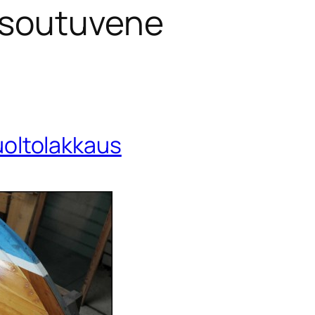
soutuvene
oltolakkaus