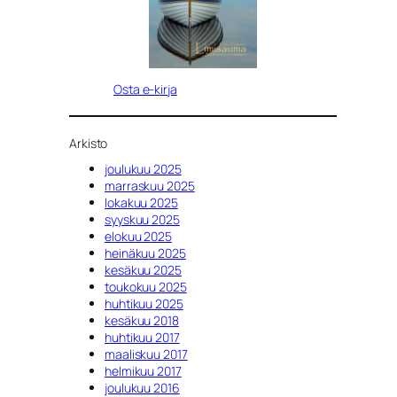
Osta e-kirja
Arkisto
joulukuu 2025
marraskuu 2025
lokakuu 2025
syyskuu 2025
elokuu 2025
heinäkuu 2025
kesäkuu 2025
toukokuu 2025
huhtikuu 2025
kesäkuu 2018
huhtikuu 2017
maaliskuu 2017
helmikuu 2017
joulukuu 2016