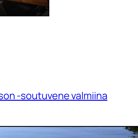
son -soutuvene valmiina