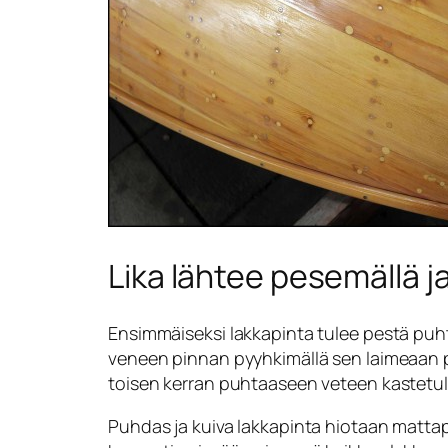
Lika lähtee pesemällä ja 
Ensimmäiseksi lakkapinta tulee pestä puhta
veneen pinnan pyyhkimällä sen laimeaan p
toisen kerran puhtaaseen veteen kastetull
Puhdas ja kuiva lakkapinta hiotaan mattapi