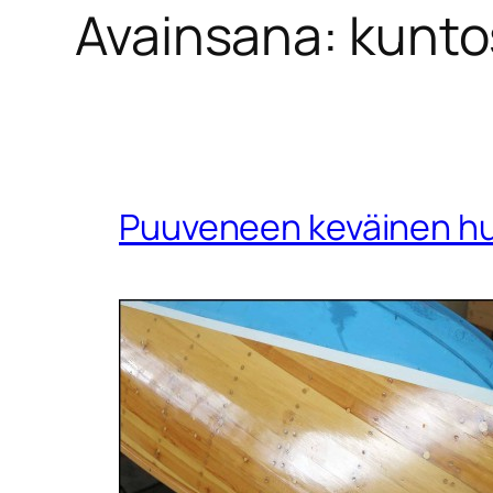
Avainsana:
kunto
Puuveneen keväinen hu