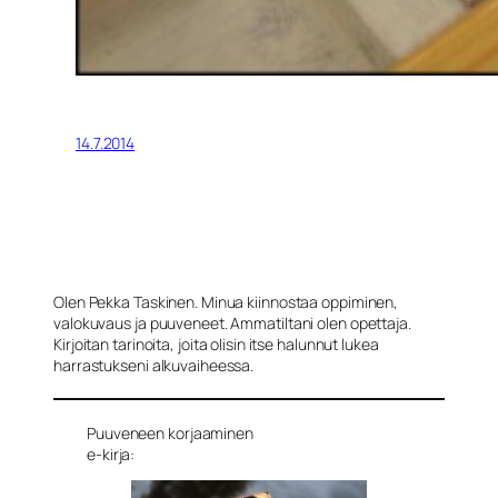
14.7.2014
Olen Pekka Taskinen. Minua kiinnostaa oppiminen,
valokuvaus ja puuveneet. Ammatiltani olen opettaja.
Kirjoitan tarinoita, joita olisin itse halunnut lukea
harrastukseni alkuvaiheessa.
Puuveneen korjaaminen
e-kirja: