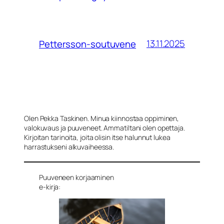
13.11.2025
Pettersson-soutuvene
Olen Pekka Taskinen. Minua kiinnostaa oppiminen,
valokuvaus ja puuveneet. Ammatiltani olen opettaja.
Kirjoitan tarinoita, joita olisin itse halunnut lukea
harrastukseni alkuvaiheessa.
Puuveneen korjaaminen
e-kirja: