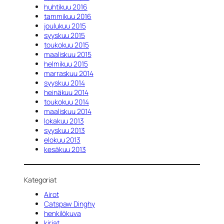
huhtikuu 2016
tammikuu 2016
joulukuu 2015
syyskuu 2015
toukokuu 2015
maaliskuu 2015
helmikuu 2015
marraskuu 2014
syyskuu 2014
heinäkuu 2014
toukokuu 2014
maaliskuu 2014
lokakuu 2013
syyskuu 2013
elokuu 2013
kesäkuu 2013
Kategoriat
Airot
Catspaw Dinghy
henkilökuva
kirjat