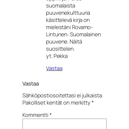
suomalaista
puuvenekulttuuria
käsittelevä kirja on
mielestäni Rovamo-
Lintunen: Suomalainen
puuvene. Näitä
suosittelen.
yt. Pekka
Vastaa
Vastaa
Sähköpostiosoitettasi ei julkaista.
Pakolliset kentät on merkitty
*
Kommentti
*