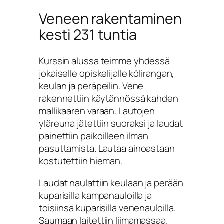
Veneen rakentaminen
kesti 231 tuntia
Kurssin alussa teimme yhdessä
jokaiselle opiskelijalle kölirangan,
keulan ja peräpeilin. Vene
rakennettiin käytännössä kahden
mallikaaren varaan. Lautojen
yläreuna jätettiin suoraksi ja laudat
painettiin paikoilleen ilman
pasuttamista. Lautaa ainoastaan
kostutettiin hieman.
Laudat naulattiin keulaan ja perään
kuparisilla kampanauloilla ja
toisiinsa kuparisilla venenauloilla.
Saumaan laitettiin liimamassaa.