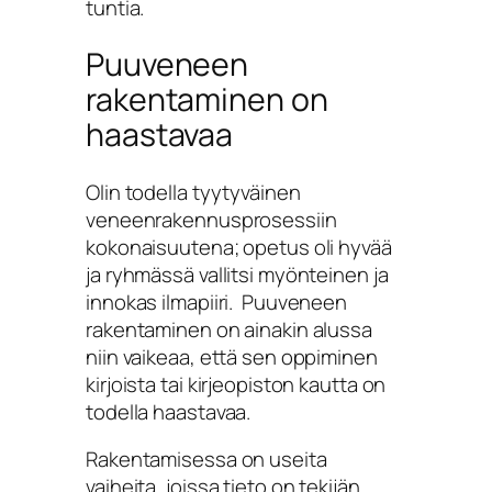
tuntia.
Puuveneen
rakentaminen on
haastavaa
Olin todella tyytyväinen
veneenrakennusprosessiin
kokonaisuutena; opetus oli hyvää
ja ryhmässä vallitsi myönteinen ja
innokas ilmapiiri. Puuveneen
rakentaminen on ainakin alussa
niin vaikeaa, että sen oppiminen
kirjoista tai kirjeopiston kautta on
todella haastavaa.
Rakentamisessa on useita
vaiheita, joissa tieto on tekijän