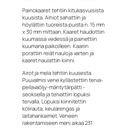
Painokaaret tehtiin kitukasvuisista
kuusista. Aihiot sahattiin ja
höylättiin tuoreista puista n. 15 mm
x 30 mm mittaan. Kaaret haudottiin
kuumassa vedessä ja painettiin
kuumana paikoilleen. Kaariin
porattiin reiät nauloja varten ja
kaaret naulattiin kiinni.
Airot ja mela tehtiin kuusesta.
Puuvalmis vene kyllästettiin terva-
pellavaöljy-mäntytärpätti -
seoksella ja tervattiin lopuksi
tervalla. Lopuksi kiinnitettin
kölirauta, keularengas ja
laitahankaimet. Veneen
rakentamiseen meni aikaa 231