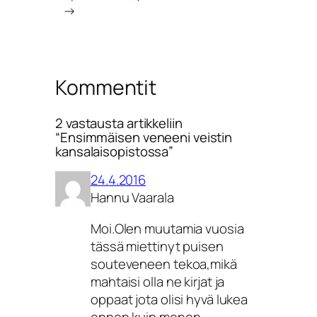
→
Kommentit
2 vastausta artikkeliin
“Ensimmäisen veneeni veistin
kansalaisopistossa”
24.4.2016
Hannu Vaarala
Moi.Olen muutamia vuosia
tässä miettinyt puisen
souteveneen tekoa,mikä
mahtaisi olla ne kirjat ja
oppaat jota olisi hyvä lukea
ennen kuin menen