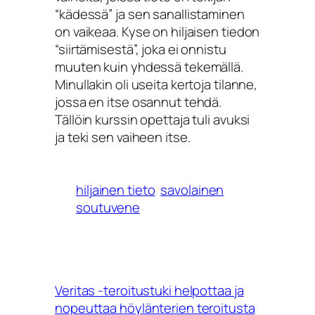
“kädessä” ja sen sanallistaminen
on vaikeaa. Kyse on hiljaisen tiedon
“siirtämisestä”, joka ei onnistu
muuten kuin yhdessä tekemällä.
Minullakin oli useita kertoja tilanne,
jossa en itse osannut tehdä.
Tällöin kurssin opettaja tuli avuksi
ja teki sen vaiheen itse.
hiljainen tieto
savolainen
soutuvene
Veritas -teroitustuki helpottaa ja
nopeuttaa höylänterien teroitusta