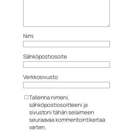
Nimi
Sähköpostiosoite
Verkkosivusto
Tallenna nimeni,
sähköpostiosoitteeni ja
sivustoni tähän selaimeen
seuraavaa kommentointikertaa
varten.