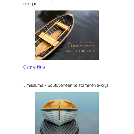
e-kirja:
Osta e-kirja
Limisauma – Soutuveneen veistäminen e-kirja: