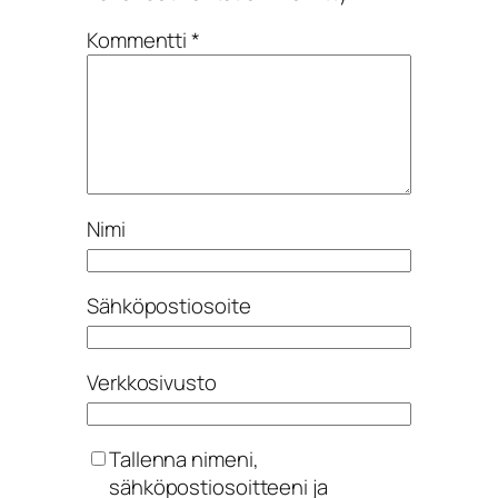
Kommentti
*
Nimi
Sähköpostiosoite
Verkkosivusto
Tallenna nimeni,
sähköpostiosoitteeni ja